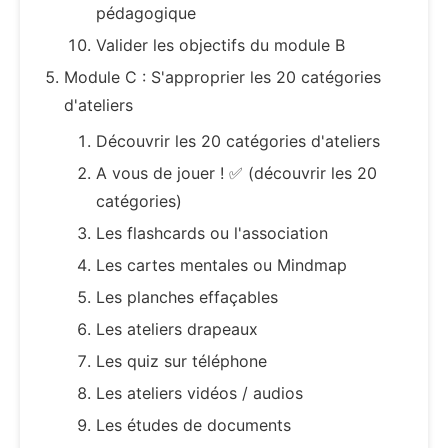
pédagogique
Valider les objectifs du module B
Module C : S'approprier les 20 catégories
d'ateliers
Découvrir les 20 catégories d'ateliers
A vous de jouer ! ✅​ (découvrir les 20
catégories)
Les flashcards ou l'association
Les cartes mentales ou Mindmap
Les planches effaçables
Les ateliers drapeaux
Les quiz sur téléphone
Les ateliers vidéos / audios
Les études de documents